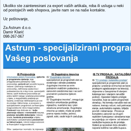
Ukoliko ste zainteresirani za export vaših artikala, roba ili usluga u neki
od postojećih web shopova, javite nam se na naše kontakte.
Uz poštovanje,
Za Astrum d.o.o.
Damir Klarić
098-267-067