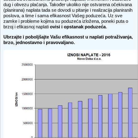
dug i obvezu plaćanja. Također ukoliko nije ostvarena očekivana
(planirana) naplata tada se dovodi u pitanje i realizacija planiranih
poslova, a time i sama efikasnost Vašeg poduzeća. Uz sve
zamke i probleme kojima su poduzeća izložena, poneki puta o
brzoj i efikasnoj naplati
ovisi i opstanak poduzeća
.
Ubrzajte i poboljšajte Vašu efikasnost u naplati potraživanja,
brzo, jednostavno i pravovaljano.