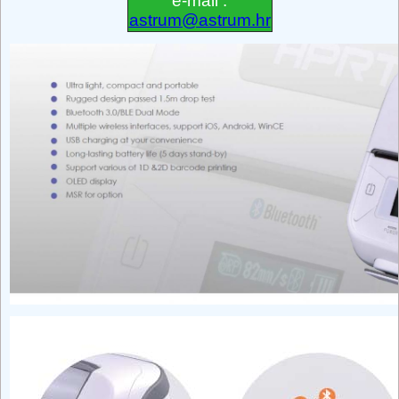
e-mail :
astrum@astrum.hr