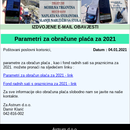
IZDVOJENE E-MAIL OBAVJESTI
Parametri za obračune plaća za 2021
Poštovani poslovni korisnici,
Datum : 04.01.2021
parametre za obračun plaća , kao i fond radnih sati sa praznicima za
2021. možete pronaći na sljedećem linku :
Parametri za obračun plaća za 2021 - link
Fond radnih sati s praznicima za 2021 - link
Za sve informacije oko obračuna plaća slobodno nam se javite na naše
kontakte.
Za Astrum d.o.o.
Damir Klarić
042-816-002
Astrum d.o.o.