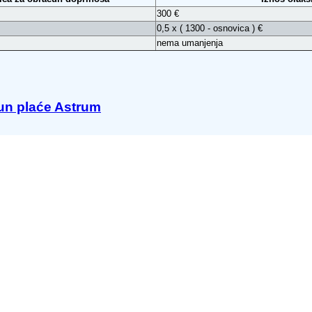
300 €
0,5 x ( 1300 - osnovica ) €
nema umanjenja
un plaće Astrum